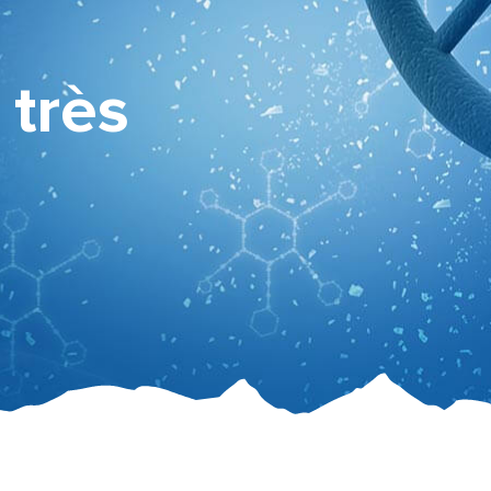
e
très