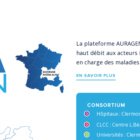
La plateforme AURAGEN
haut débit aux acteurs 
en charge des maladies
EN SAVOIR PLUS
CONSORTIUM
Hôpitaux : Clermon
CLCC : Centre L.Bér
Universités : Cler