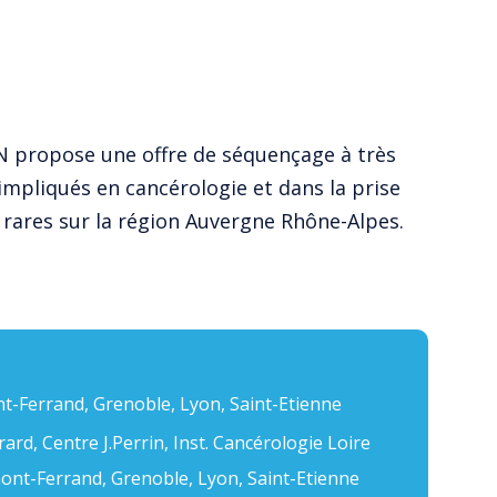
 propose une offre de séquençage à très
impliqués en cancérologie et dans la prise
 rares sur la région Auvergne Rhône-Alpes.
t-Ferrand, Grenoble, Lyon, Saint-Etienne
ard, Centre J.Perrin, Inst. Cancérologie Loire
mont-Ferrand, Grenoble, Lyon, Saint-Etienne