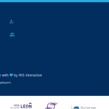
 with
by
IRIS Interactive
ppliquent.