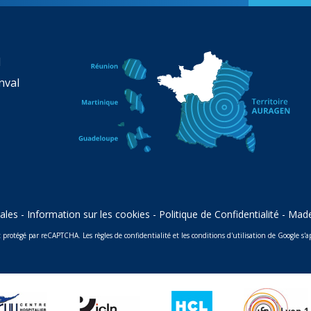
N
nval
ales
-
Information sur les cookies
-
Politique de Confidentialité
-
Made
st protégé par reCAPTCHA. Les
règles de confidentialité
et les
conditions d'utilisation
de Google s'a