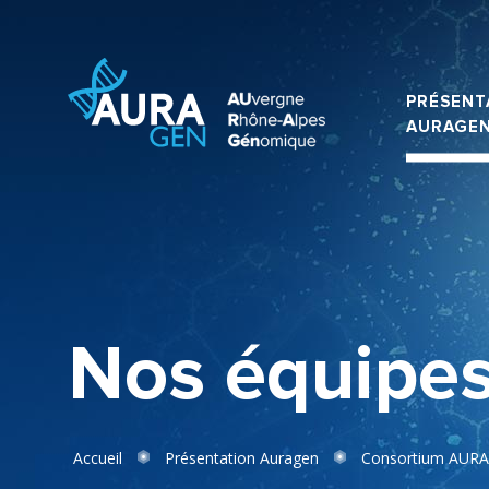
PRÉSENT
AURAGE
Nos équipe
Accueil
Présentation Auragen
Consortium AUR