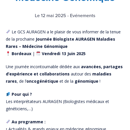
Le 12 mai 2025
-
Evénements
Le GCS AURAGEN a le plaisir de vous informer de la tenue
de la prochaine
Journée Biologiste AURAGEN Maladies
Rares – Médecine Génomique
Bordeaux
|
Vendredi 13 Juin 2025
Une journée incontournable dédiée aux
avancées, partages
d’expérience et collaborations
autour des
maladies
rares
, de l’
oncogénétique
et de la
génomique
!
Pour qui ?
Les interprétateurs AURAGEN (Biologistes médicaux et
généticiens,…)
Au programme :
• Actualités & grands enjeux en médecine génomique