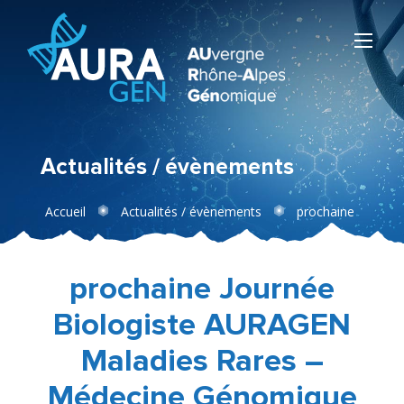
Actualités / évènements
Accueil
Actualités / évènements
prochaine
Journée Biologiste AURAGEN Maladies Rares –
Médecine Génomique
prochaine Journée
Biologiste AURAGEN
Maladies Rares –
Médecine Génomique