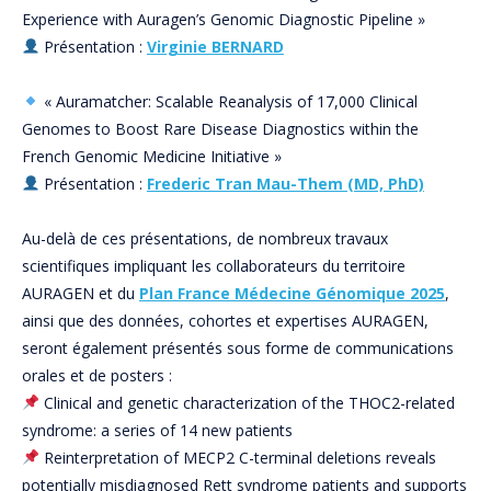
Experience with Auragen’s Genomic Diagnostic Pipeline »
Présentation :
Virginie BERNARD
« Auramatcher: Scalable Reanalysis of 17,000 Clinical
Genomes to Boost Rare Disease Diagnostics within the
French Genomic Medicine Initiative »
Présentation :
Frederic Tran Mau-Them (MD, PhD)
Au-delà de ces présentations, de nombreux travaux
scientifiques impliquant les collaborateurs du territoire
AURAGEN et du
Plan France Médecine Génomique 2025
,
ainsi que des données, cohortes et expertises AURAGEN,
seront également présentés sous forme de communications
orales et de posters :
Clinical and genetic characterization of the THOC2-related
syndrome: a series of 14 new patients
Reinterpretation of MECP2 C-terminal deletions reveals
potentially misdiagnosed Rett syndrome patients and supports