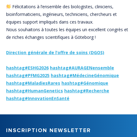
Félicitations à l’ensemble des biologistes, cliniciens,
bioinformaticiens, ingénieurs, techniciens, chercheurs et
équipes support impliqués dans ces travaux.
Nous souhaitons à toutes les équipes un excellent congrès et
de riches échanges scientifiques à Göteborg !
Direction générale de l’offre de soins (DGOS)
hashtag#ESHG2026
hashtag#AURAGENensemble
hashtag#PFMG2025
hashtag#MédecineGénomique
hashtag#MaladiesRares
hashtag#Génomique
hashtag#HumanGenetics
hashtag#Recherche
hashtag#InnovationEnSanté
INSCRIPTION NEWSLETTER