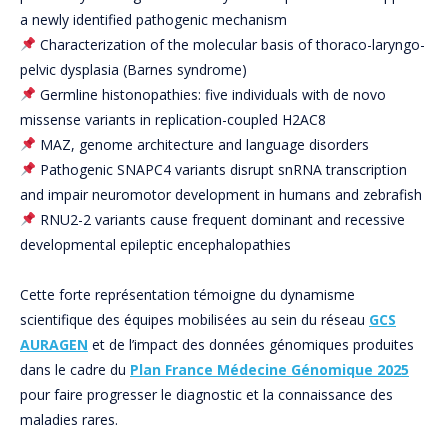
a newly identified pathogenic mechanism
Characterization of the molecular basis of thoraco-laryngo-
pelvic dysplasia (Barnes syndrome)
Germline histonopathies: five individuals with de novo
missense variants in replication-coupled H2AC8
MAZ, genome architecture and language disorders
Pathogenic SNAPC4 variants disrupt snRNA transcription
and impair neuromotor development in humans and zebrafish
RNU2-2 variants cause frequent dominant and recessive
developmental epileptic encephalopathies
Cette forte représentation témoigne du dynamisme
scientifique des équipes mobilisées au sein du réseau
GCS
AURAGEN
et de l’impact des données génomiques produites
dans le cadre du
Plan France Médecine Génomique 2025
pour faire progresser le diagnostic et la connaissance des
maladies rares.