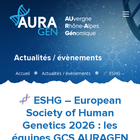
Actualités / évènements
Accueil
Actualités / évènements
ESHG –
European Society of Human Genetics 2026 : les équipes
GCS AURAGEN au rendez-vous de la génétique
européenne !
ESHG – European
Society of Human
Genetics 2026 : les
équipes GCS AURAGEN