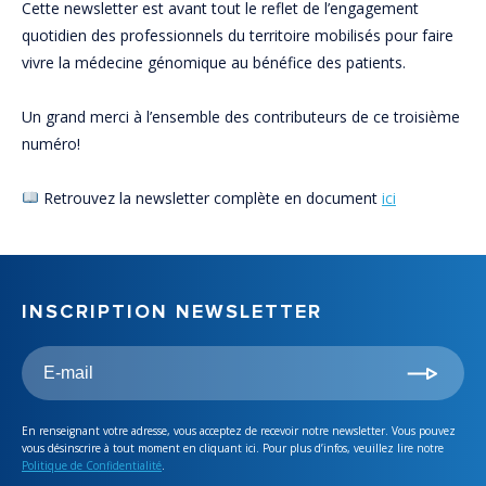
Cette newsletter est avant tout le reflet de l’engagement
quotidien des professionnels du territoire mobilisés pour faire
vivre la médecine génomique au bénéfice des patients.
Un grand merci à l’ensemble des contributeurs de ce troisième
numéro!
Retrouvez la newsletter complète en document
ici
INSCRIPTION NEWSLETTER
En renseignant votre adresse, vous acceptez de recevoir notre newsletter. Vous pouvez
vous désinscrire à tout moment en cliquant ici. Pour plus d’infos, veuillez lire notre
Politique de Confidentialité
.