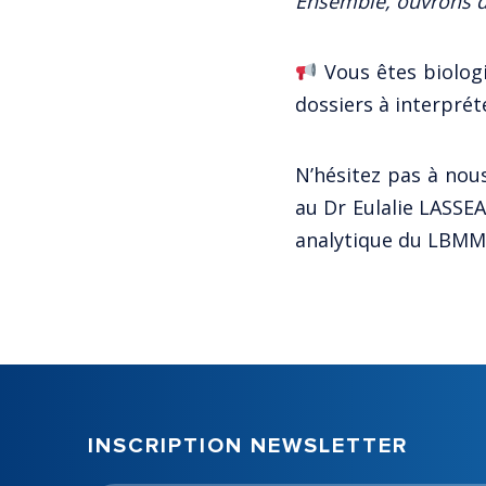
Ensemble, ouvrons de
Vous êtes biolog
dossiers à interpré
N’hésitez pas à nous
au Dr Eulalie LASSE
analytique du LBM
INSCRIPTION NEWSLETTER