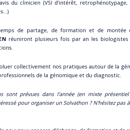
avis du clinicien (VSI d’intérêt, retrophénotypage
s…)
emps de partage, de formation et de montée e
EN
réuniront plusieurs fois par an les biologistes
tions.
évoluer collectivement nos pratiques autour de la g
professionnels de la génomique et du diagnostic.
ns sont prévues dans l’année (en mixte présentiel e
téressé pour organiser un Solvathon ? N’hésitez pas 