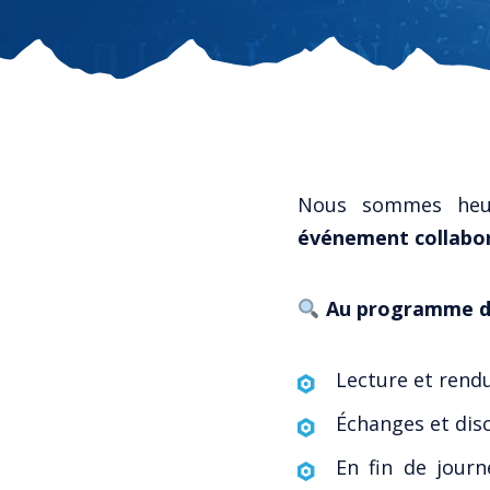
Nous sommes heu
événement collabor
Au programme de
Lecture et rend
Échanges et disc
En fin de jour