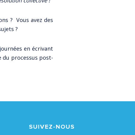
olution collective !
ions ? Vous avez des
ujets ?
 journées en écrivant
e du processus post-
SUIVEZ-NOUS