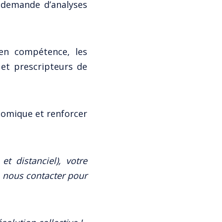
, demande d’analyses
n compétence, les
 et prescripteurs de
énomique et renforcer
t distanciel), votre
à nous contacter pour