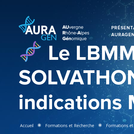
PRÉSENT
AURAGE
Le LBMM
SOLVATHONS
indications 
Accueil
Formations et Recherche
Formations et