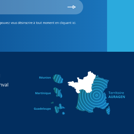
 pouvez vous désinscrire à tout moment en cliquant ici.
N
nval