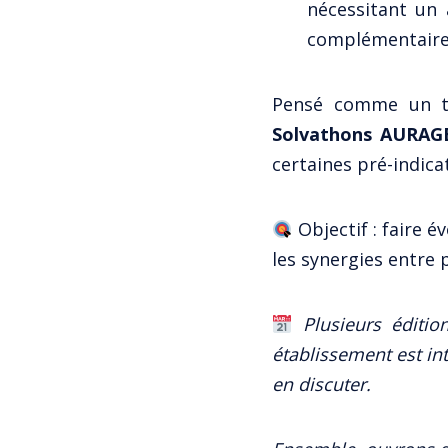
nécessitant un 
complémentaire
Pensé comme un t
Solvathons AURAG
certaines pré-indica
Objectif : faire 
les synergies entre 
Plusieurs éditio
établissement est in
en discuter.