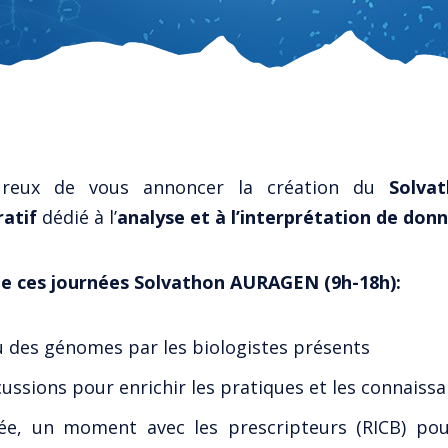
reux de vous annoncer la création du
Solva
atif
dédié à l’
analyse et à l’interprétation de do
 ces journées Solvathon AURAGEN (9h-18h):
u des génomes par les biologistes présents
ussions pour enrichir les pratiques et les connaiss
née, un moment avec les prescripteurs (RICB) pou