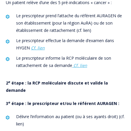
Un patient relève d’une des 5 pré-indications « cancer » :
Le prescripteur prend l’attache du référent AURAGEN de
son établissement (pour la région AuRA) ou de son
établissement de rattachement (cf. lien)
Le prescripteur effectue la demande d’examen dans
HYGEN
Cf. lien
Le prescripteur informe la RCP moléculaire de son
rattachement de sa demande
Cf. lien
e
2
étape : la RCP moléculaire discute et valide la
demande
e
3
étape : le prescripteur et/ou le référent AURAGEN :
Délivre l’information au patient (ou à ses ayants droit) (cf.
lien)