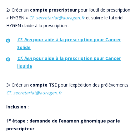
2/ Créer un
compte prescripteur
pour l’outil de prescription
« HYGEN »
Cf. secretariat@auragen.fr
et suivre le tutoriel
HYGEN d’aide à la prescription :
Cf. lien
pour aide à la prescription pour Cancer
Solide
Cf. lien
pour aide à la prescription pour Cancer
liquide
3/ Créer un
compte TSE
pour l’expédition des prélèvements
Cf. secretariat@auragen.fr
Inclusion :
e
1
étape : demande de l’examen génomique par le
prescripteur