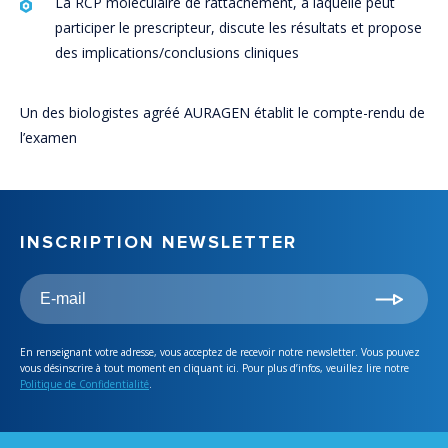
La RCP moléculaire de rattachement, à laquelle peut
participer le prescripteur, discute les résultats et propose
des implications/conclusions cliniques
Un des biologistes agréé AURAGEN établit le compte-rendu de
l’examen
INSCRIPTION NEWSLETTER
En renseignant votre adresse, vous acceptez de recevoir notre newsletter. Vous pouvez
vous désinscrire à tout moment en cliquant ici. Pour plus d’infos, veuillez lire notre
Politique de Confidentialité
.