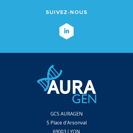
SUIVEZ-NOUS
GCS AURAGEN
5 Place d'Arsonval
69003
LYON